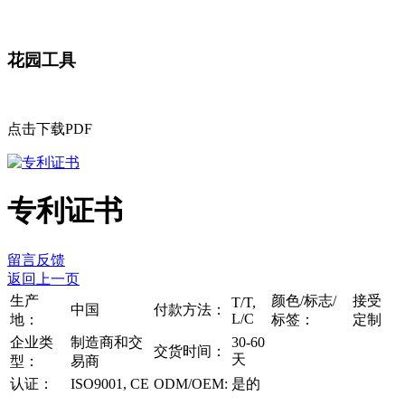
花园工具
点击下载PDF
专利证书
留言反馈
返回上一页
生产
颜色/标志/
接受
T/T,
中国
付款方法：
L/C
地：
标签：
定制
企业类
制造商和交
30-60
交货时间：
天
型：
易商
认证：
ISO9001, CE
ODM/OEM:
是的