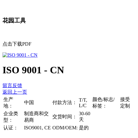
花园工具
点击下载PDF
ISO 9001 - CN
留言反馈
返回上一页
生产
颜色/标志/
接受
T/T,
中国
付款方法：
L/C
地：
标签：
定制
企业类
制造商和交
30-60
交货时间：
天
型：
易商
认证：
ISO9001, CE
ODM/OEM:
是的