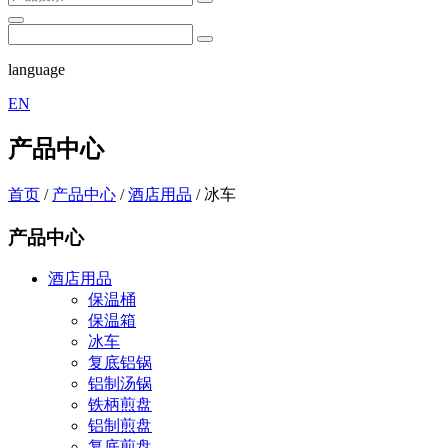
language
EN
产品中心
首页
/
产品中心
/
酒店用品
/
冰车
产品中心
酒店用品
保温桶
保温箱
冰车
复底铝锅
铝制汤锅
铁柄煎盘
铝制煎盘
复底煎盘