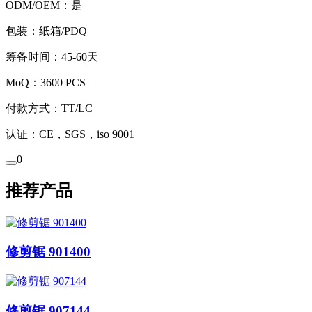
ODM/OEM：是
包装：纸箱/PDQ
筹备时间：45-60天
MoQ：3600 PCS
付款方式：TT/LC
认证：CE，SGS，iso 9001
0
推荐产品
修剪锯 901400
修剪锯 907144