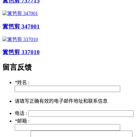
篱笆剪 737715
篱笆剪 347001
篱笆剪 337010
留言反馈
*
姓名 :
请填写正确有效的电子邮件地址和联系信息
电话 :
*
邮箱 :