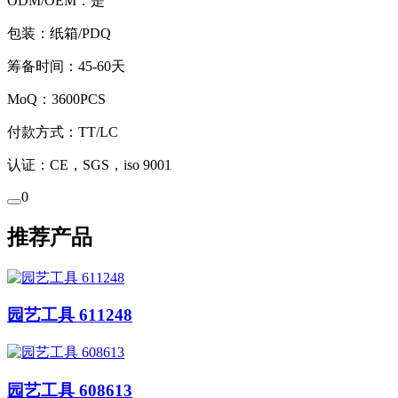
ODM/OEM：是
包装：纸箱/PDQ
筹备时间：45-60天
MoQ：3600PCS
付款方式：TT/LC
认证：CE，SGS，iso 9001
0
推荐产品
园艺工具 611248
园艺工具 608613