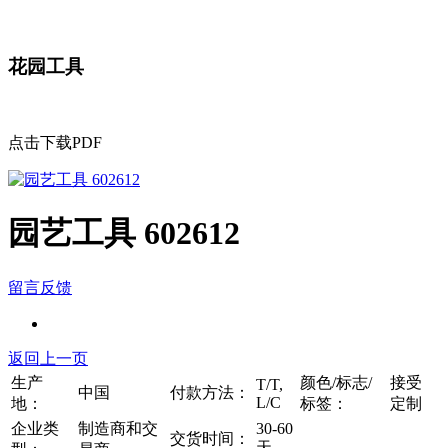
花园工具
点击下载PDF
园艺工具 602612
留言反馈
返回上一页
生产
颜色/标志/
接受
T/T,
中国
付款方法：
L/C
地：
标签：
定制
企业类
制造商和交
30-60
交货时间：
天