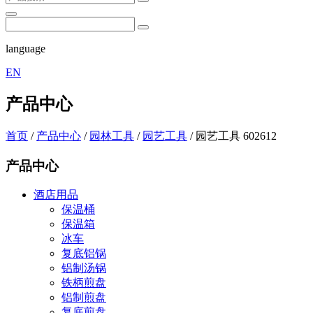
language
EN
产品中心
首页
/
产品中心
/
园林工具
/
园艺工具
/
园艺工具 602612
产品中心
酒店用品
保温桶
保温箱
冰车
复底铝锅
铝制汤锅
铁柄煎盘
铝制煎盘
复底煎盘