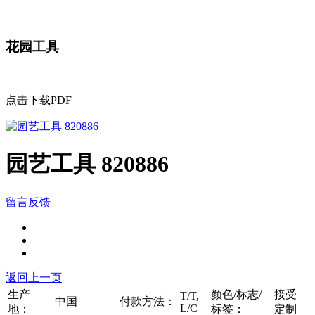
花园工具
点击下载PDF
园艺工具 820886
留言反馈
返回上一页
生产
颜色/标志/
接受
T/T,
中国
付款方法：
L/C
地：
标签：
定制