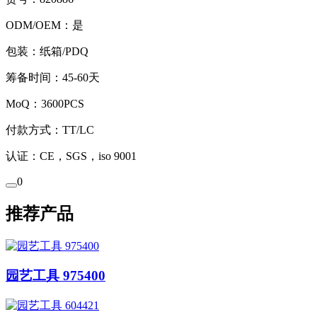
ODM/OEM：是
包装：纸箱/PDQ
筹备时间：45-60天
MoQ：3600PCS
付款方式：TT/LC
认证：CE，SGS，iso 9001
0
推荐产品
园艺工具 975400