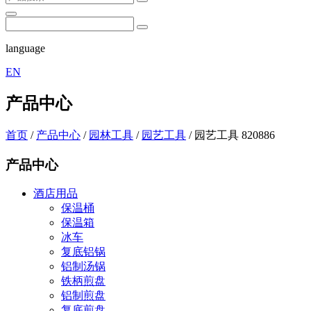
language
EN
产品中心
首页
/
产品中心
/
园林工具
/
园艺工具
/
园艺工具 820886
产品中心
酒店用品
保温桶
保温箱
冰车
复底铝锅
铝制汤锅
铁柄煎盘
铝制煎盘
复底煎盘