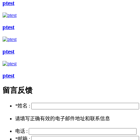
ptest
ptest
ptest
ptest
留言反馈
*
姓名 :
请填写正确有效的电子邮件地址和联系信息
电话 :
*
邮箱 :