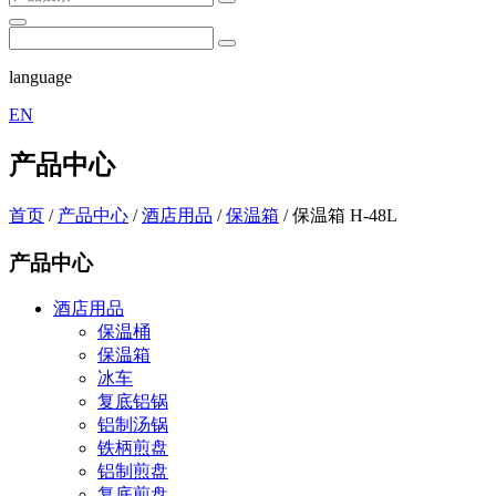
language
EN
产品中心
首页
/
产品中心
/
酒店用品
/
保温箱
/
保温箱 H-48L
产品中心
酒店用品
保温桶
保温箱
冰车
复底铝锅
铝制汤锅
铁柄煎盘
铝制煎盘
复底煎盘