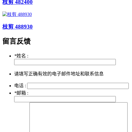
枝剪 482400
枝剪 488930
留言反馈
*
姓名 :
请填写正确有效的电子邮件地址和联系信息
电话 :
*
邮箱 :