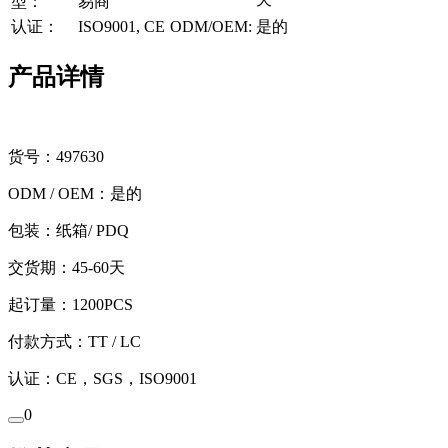
型：
易商
认证：
ISO9001, CE
ODM/OEM:
是的
产品详情
货号：497630
ODM / OEM：是的
包装：纸箱/ PDQ
交货期：45-60天
起订量：1200PCS
付款方式：TT / LC
认证：CE，SGS，ISO9001
0