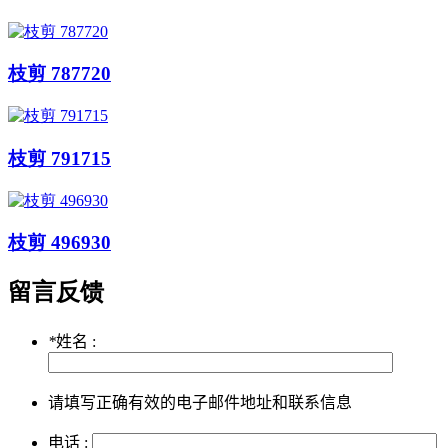
枝剪 787720
枝剪 791715
枝剪 496930
留言反馈
*
姓名 :
请填写正确有效的电子邮件地址和联系信息
电话 :