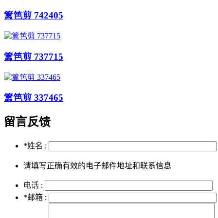
篱笆剪 742405
篱笆剪 737715
篱笆剪 337465
留言反馈
*
姓名 :
请填写正确有效的电子邮件地址和联系信息
电话 :
*
邮箱 :