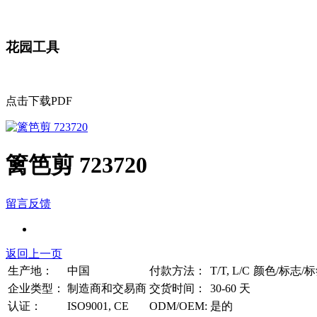
花园工具
点击下载PDF
篱笆剪 723720
留言反馈
返回上一页
生产地：
中国
付款方法：
T/T, L/C
颜色/标志/
企业类型：
制造商和交易商
交货时间：
30-60 天
认证：
ISO9001, CE
ODM/OEM:
是的