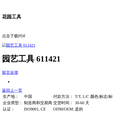
花园工具
点击下载PDF
园艺工具 611421
留言反馈
返回上一页
生产地：
中国
付款方法：
T/T, L/C
颜色/标志/
企业类型：
制造商和交易商
交货时间：
30-60 天
认证：
ISO9001, CE
ODM/OEM:
是的