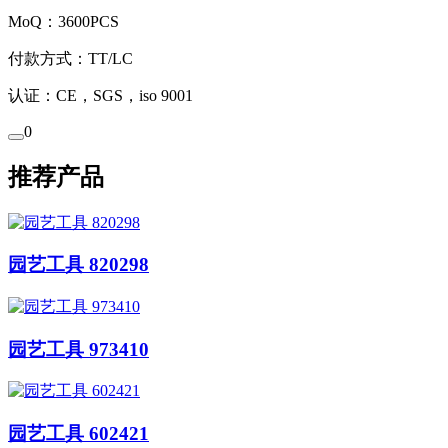
MoQ：3600PCS
付款方式：TT/LC
认证：CE，SGS，iso 9001
0
推荐产品
园艺工具 820298
园艺工具 973410
园艺工具 602421