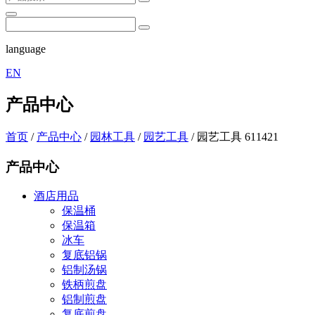
language
EN
产品中心
首页
/
产品中心
/
园林工具
/
园艺工具
/
园艺工具 611421
产品中心
酒店用品
保温桶
保温箱
冰车
复底铝锅
铝制汤锅
铁柄煎盘
铝制煎盘
复底煎盘