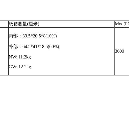
纸箱测量(厘米)
Moq(P
内部：39.5*20.5*8(10%)
外部：64.5*41*18.5(60%)
3600
NW: 11.2kg
GW: 12.2kg