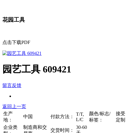
花园工具
点击下载PDF
园艺工具 609421
留言反馈
返回上一页
生产
颜色/标志/
接受
T/T,
中国
付款方法：
L/C
地：
标签：
定制
企业类
制造商和交
30-60
交货时间：
天