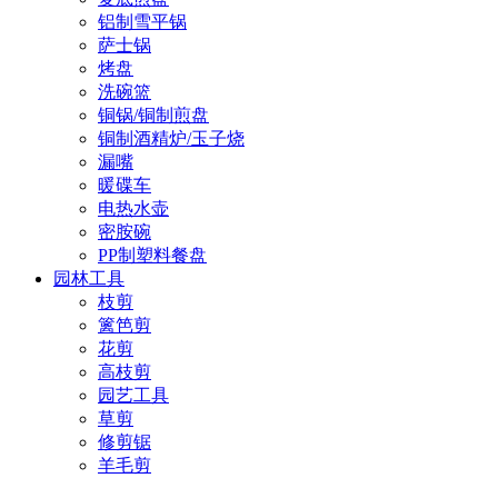
铝制雪平锅
萨士锅
烤盘
洗碗篮
铜锅/铜制煎盘
铜制酒精炉/玉子烧
漏嘴
暖碟车
电热水壶
密胺碗
PP制塑料餐盘
园林工具
枝剪
篱笆剪
花剪
高枝剪
园艺工具
草剪
修剪锯
羊毛剪