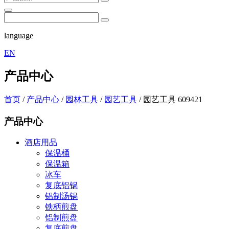
language
EN
产品中心
首页
/
产品中心
/
园林工具
/
园艺工具
/
园艺工具 609421
产品中心
酒店用品
保温桶
保温箱
冰车
复底铝锅
铝制汤锅
铁柄煎盘
铝制煎盘
复底煎盘